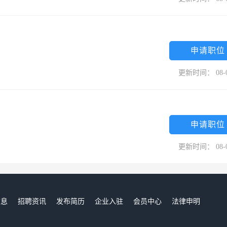
申请职位
更新时间： 08-
申请职位
更新时间： 08-
信息
招聘资讯
发布简历
企业入驻
会员中心
法律申明
们