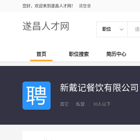
您好，欢迎来到遂昌人才网！
请登录
遂昌人才网
职位
首页
职位搜索
简历中心
新戴记餐饮有限公
其它
|
私营
|
10人以下
|