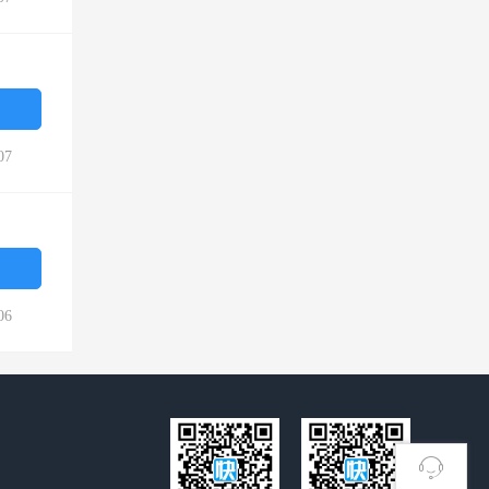
07
06