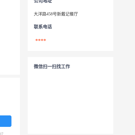
公司地址
大洋路458号新戴记餐厅
联系电话
****
微信扫一扫找工作
07