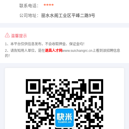
****
联系电话：
公司地址：
丽水水阁工业区平峰二路9号
温馨提示
1、本平台仅供信息发布，不会收取押金、保证金均！
2、请告知用人单位，是在
遂昌人才网
www.suichangrc.cn上看到该招聘信息
的！