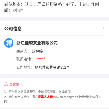
岗位职责：认真，严谨任职资格：好学，上进工作时
间：8小时
公司信息
浙江佳琦茶业有限公司
联系人：
双婷婷
****
联系电话：
公司地址：
丽水莲都紫金路352号
温馨提示
1、本平台仅供信息发布，不会收取押金、保证金均！
2、请告知用人单位，是在
遂昌人才网
www.suichangrc.cn上看到该招聘信息
的！