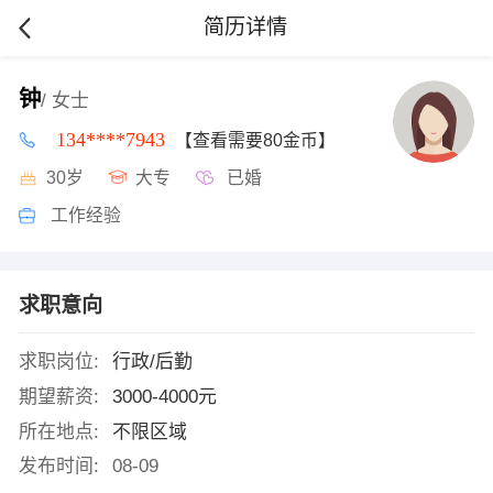
简历详情
钟
/ 女士
134****7943
【查看需要80金币】
30岁
大专
已婚
工作经验
求职意向
求职岗位:
行政/后勤
期望薪资:
3000-4000元
所在地点:
不限区域
发布时间:
08-09