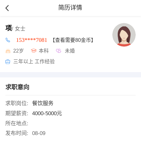
简历详情
项
/ 女士
153****7081
【查看需要80金币】
22岁
本科
未婚
三年以上 工作经验
求职意向
求职岗位:
餐饮服务
期望薪资:
4000-5000元
所在地点:
发布时间:
08-09